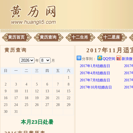
黄历首页
黄历查询
十二生肖
十二星座
2017年11月
黄历查询
分享到：
QQ空间
新浪微
年
月
2017年1月结婚吉日
201
日
一
二
三
四
五
六
2017年4月结婚吉日
201
1
2017年7月结婚吉日
201
2
3
4
5
6
7
8
2017年10月结婚吉日
201
9
10
11
12
13
14
15
16
17
18
19
20
21
22
23
24
25
26
27
28
29
30
31
本月23日处暑