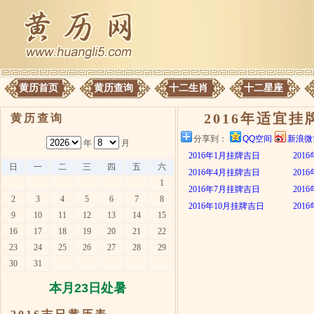
黄历首页
黄历查询
十二生肖
十二星座
2016年适宜挂
黄历查询
分享到：
QQ空间
新浪微
年
月
2016年1月挂牌吉日
201
日
一
二
三
四
五
六
2016年4月挂牌吉日
201
1
2016年7月挂牌吉日
201
2
3
4
5
6
7
8
2016年10月挂牌吉日
201
9
10
11
12
13
14
15
16
17
18
19
20
21
22
23
24
25
26
27
28
29
30
31
本月23日处暑