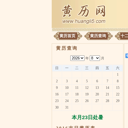
黄历首页
黄历查询
十
黄历查询
年
月
日
一
二
三
四
五
六
1
2
3
4
5
6
7
8
9
10
11
12
13
14
15
16
17
18
19
20
21
22
23
24
25
26
27
28
29
30
31
本月23日处暑