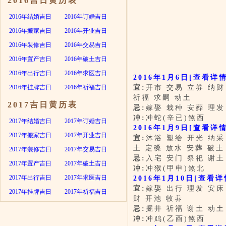
2016吉日黄历表
2016年结婚吉日
2016年订婚吉日
2016年搬家吉日
2016年开业吉日
2016年装修吉日
2016年交易吉日
2016年置产吉日
2016年破土吉日
2016年出行吉日
2016年求医吉日
2016年1月6日
[查看详情
2016年挂牌吉日
2016年祈福吉日
宜:
开市 交易 立券 纳财
祈福 求嗣 动土
2017吉日黄历表
忌:
嫁娶 栽种 安葬 理发
冲:
冲蛇(辛已)煞西
2017年结婚吉日
2017年订婚吉日
2016年1月9日
[查看详情
2017年搬家吉日
2017年开业吉日
宜:
沐浴 塑绘 开光 纳采
土 定磉 放水 安葬 破土
2017年装修吉日
2017年交易吉日
忌:
入宅 安门 祭祀 谢土
2017年置产吉日
2017年破土吉日
冲:
冲猴(甲申)煞北
2017年出行吉日
2017年求医吉日
2016年1月10日
[查看详
宜:
嫁娶 出行 理发 安床
2017年挂牌吉日
2017年祈福吉日
财 开池 牧养
忌:
掘井 祈福 谢土 动土
冲:
冲鸡(乙酉)煞西