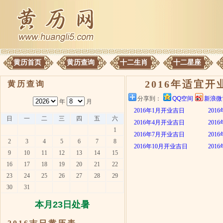
黄历首页
黄历查询
十二生肖
十二星座
2016年适宜开
黄历查询
分享到：
QQ空间
新浪微
年
月
2016年1月开业吉日
201
日
一
二
三
四
五
六
2016年4月开业吉日
201
1
2016年7月开业吉日
201
2
3
4
5
6
7
8
2016年10月开业吉日
201
9
10
11
12
13
14
15
16
17
18
19
20
21
22
23
24
25
26
27
28
29
30
31
本月23日处暑