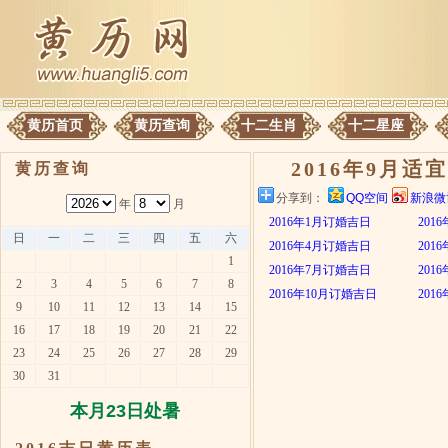
黄历首页
黄历查询
十二生肖
十二星座
2016年9月适
黄历查询
分享到：
QQ空间
新浪微
年
月
2016年1月订婚吉日
201
日
一
二
三
四
五
六
2016年4月订婚吉日
201
1
2016年7月订婚吉日
201
2
3
4
5
6
7
8
2016年10月订婚吉日
201
9
10
11
12
13
14
15
16
17
18
19
20
21
22
23
24
25
26
27
28
29
30
31
本月23日处暑