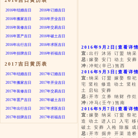
2016吉日黄历表
2016年结婚吉日
2016年订婚吉日
2016年搬家吉日
2016年开业吉日
2016年装修吉日
2016年交易吉日
2016年置产吉日
2016年破土吉日
2016年出行吉日
2016年求医吉日
2016年9月2日
[查看详情
2016年挂牌吉日
2016年祈福吉日
宜:
出行 沐浴 订盟 纳采
忌:
嫁娶 安门 动土 安葬
2017吉日黄历表
冲:
冲蛇(辛已)煞西
2016年9月3日
[查看详情
2017年结婚吉日
2017年订婚吉日
宜:
纳采 订盟 嫁娶 祭祀
2017年搬家吉日
2017年开业吉日
宅 竖柱 修造 动土 竖柱
土 启钻 安葬
2017年装修吉日
2017年交易吉日
忌:
开市 立券 纳财 作灶
2017年置产吉日
2017年破土吉日
冲:
冲马(壬午)煞南
2017年出行吉日
2017年求医吉日
2016年9月7日
[查看详情
宜:
嫁娶 纳采 订盟 祭祀
2017年挂牌吉日
2017年祈福吉日
造 动土 进人口 入宅 移
破土 安葬 入殓 除服 成
忌:
开市 掘井 开渠 造桥