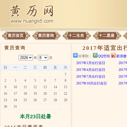
黄历首页
黄历查询
十二生肖
十二星座
2017年适宜出
黄历查询
分享到：
QQ空间
新浪微
年
月
2017年1月出行吉日
201
日
一
二
三
四
五
六
2017年4月出行吉日
201
1
2017年7月出行吉日
201
2
3
4
5
6
7
8
2017年10月出行吉日
201
9
10
11
12
13
14
15
16
17
18
19
20
21
22
23
24
25
26
27
28
29
30
31
本月23日处暑