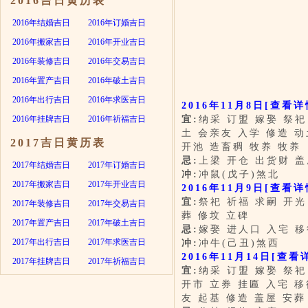
2016吉日黄历表
2016年结婚吉日
2016年订婚吉日
2016年搬家吉日
2016年开业吉日
2016年装修吉日
2016年交易吉日
2016年置产吉日
2016年破土吉日
2016年出行吉日
2016年求医吉日
2016年11月8日
[查看详
2016年挂牌吉日
2016年祈福吉日
宜:
纳采 订盟 嫁娶 祭祀
土 会亲友 入学 修造 动
2017吉日黄历表
开池 造畜稠 牧养 牧养
忌:
上梁 开仓 出货财 盖
2017年结婚吉日
2017年订婚吉日
冲:
冲鼠(戊子)煞北
2017年搬家吉日
2017年开业吉日
2016年11月9日
[查看详
宜:
祭祀 祈福 求嗣 开光
2017年装修吉日
2017年交易吉日
葬 修坟 立碑
2017年置产吉日
2017年破土吉日
忌:
嫁娶 进人口 入宅 移
2017年出行吉日
2017年求医吉日
冲:
冲牛(己丑)煞西
2016年11月14日
[查看
2017年挂牌吉日
2017年祈福吉日
宜:
纳采 订盟 嫁娶 祭祀
开市 立券 挂匾 入宅 移
友 起基 修造 盖屋 安葬