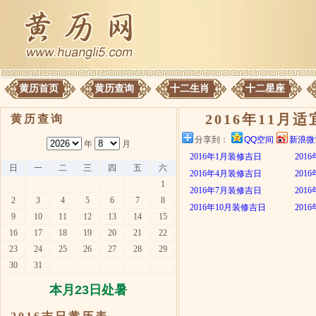
黄历首页
黄历查询
十二生肖
十二星座
2016年11月
黄历查询
分享到：
QQ空间
新浪微
年
月
2016年1月装修吉日
201
日
一
二
三
四
五
六
2016年4月装修吉日
201
1
2016年7月装修吉日
201
2
3
4
5
6
7
8
2016年10月装修吉日
201
9
10
11
12
13
14
15
16
17
18
19
20
21
22
23
24
25
26
27
28
29
30
31
本月23日处暑