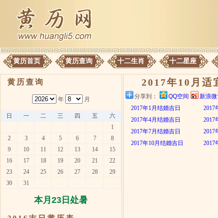
黄历首页
黄历查询
十二生肖
十二星座
2017年10月
黄历查询
分享到：
QQ空间
新浪微
年
月
2017年1月结婚吉日
201
日
一
二
三
四
五
六
2017年4月结婚吉日
201
1
2017年7月结婚吉日
201
2
3
4
5
6
7
8
2017年10月结婚吉日
201
9
10
11
12
13
14
15
16
17
18
19
20
21
22
23
24
25
26
27
28
29
30
31
本月23日处暑