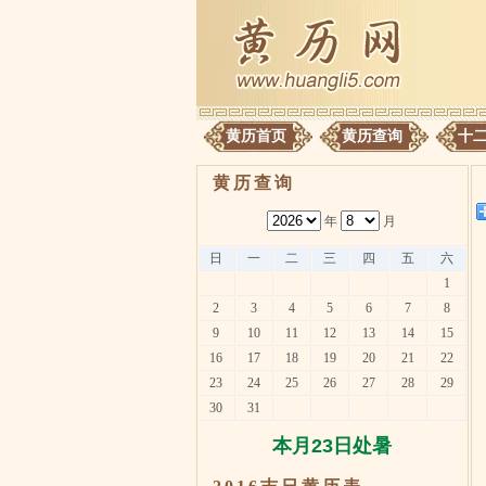
黄历首页
黄历查询
十
黄历查询
年
月
日
一
二
三
四
五
六
1
2
3
4
5
6
7
8
9
10
11
12
13
14
15
16
17
18
19
20
21
22
23
24
25
26
27
28
29
30
31
本月23日处暑