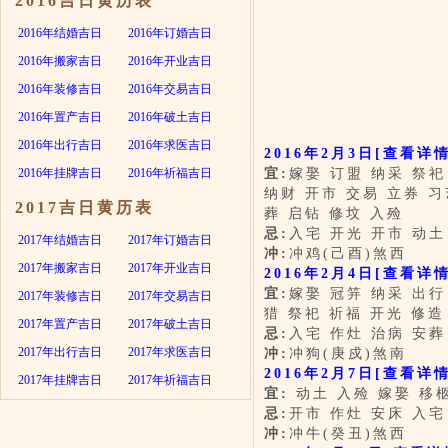
2016吉日黄历表
2016年结婚吉日
2016年订婚吉日
2016年搬家吉日
2016年开业吉日
2016年装修吉日
2016年交易吉日
2016年置产吉日
2016年破土吉日
2016年出行吉日
2016年求医吉日
2016年2月3日
[查看详情
2016年挂牌吉日
2016年祈福吉日
宜:
嫁娶 订盟 纳采 祭祀
纳财 开市 交易 立券 习
2017吉日黄历表
葬 启钻 修坟 入殓
忌:
入宅 开光 开市 动土
2017年结婚吉日
2017年订婚吉日
冲:
冲鸡(己酉)煞西
2017年搬家吉日
2017年开业吉日
2016年2月4日
[查看详情
宜:
嫁娶 冠笄 纳采 出行
2017年装修吉日
2017年交易吉日
猎 祭祀 祈福 开光 修造
2017年置产吉日
2017年破土吉日
忌:
入宅 作灶 治病 安葬
2017年出行吉日
2017年求医吉日
冲:
冲狗(庚戍)煞南
2016年2月7日
[查看详情
2017年挂牌吉日
2017年祈福吉日
宜:
动土 入殓 嫁娶 移
忌:
开市 作灶 安床 入宅
冲:
冲牛(癸丑)煞西