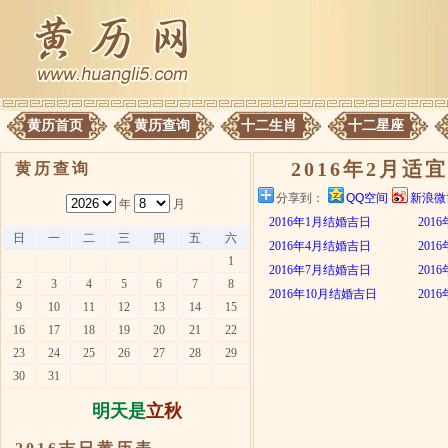
黄历首页
黄历查询
十二生肖
十二星座
2016年2月适
黄历查询
分享到：
QQ空间
新浪微
年
月
2016年1月结婚吉日
201
日
一
二
三
四
五
六
2016年4月结婚吉日
201
1
2016年7月结婚吉日
201
2
3
4
5
6
7
8
2016年10月结婚吉日
201
9
10
11
12
13
14
15
16
17
18
19
20
21
22
23
24
25
26
27
28
29
30
31
明天是
立秋