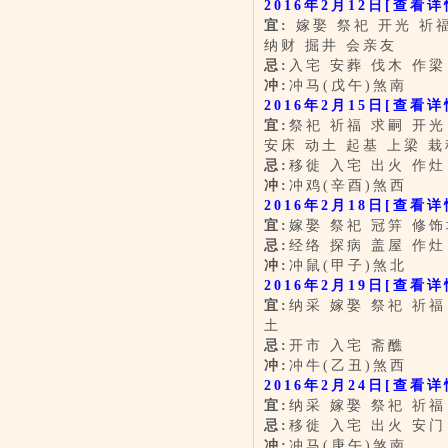
2016年2月12日
[查看详
宜:
嫁娶 祭祀 开光 祈福
纳财 掘井 会亲友
忌:
入宅 安葬 伐木 作梁
冲:
冲马(戊午)煞南
2016年2月15日
[查看详
宜:
祭祀 祈福 求嗣 开光
安床 动土 起基 上梁 栽
忌:
移徙 入宅 出火 作灶
冲:
冲鸡(辛酉)煞西
2016年2月18日
[查看详
宜:
嫁娶 祭祀 冠笄 修
忌:
经络 探病 盖屋 作灶
冲:
冲鼠(甲子)煞北
2016年2月19日
[查看详
宜:
纳采 嫁娶 祭祀 祈福
土
忌:
开市 入宅 斋醮
冲:
冲牛(乙丑)煞西
2016年2月24日
[查看详
宜:
纳采 嫁娶 祭祀 祈福
忌:
移徙 入宅 出火 安门
冲:
冲马(庚午)煞南